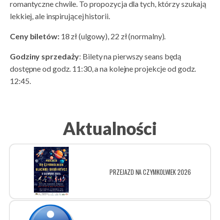
romantyczne chwile. To propozycja dla tych, którzy szukają
lekkiej, ale inspirującej historii.
Ceny biletów:
18 zł (ulgowy), 22 zł (normalny).
Godziny sprzedaży
: Bilety na pierwszy seans będą
dostępne od godz. 11:30, a na kolejne projekcje od godz.
12:45.
Aktualności
PRZEJAZD NA CZYMKOLWIEK 2026