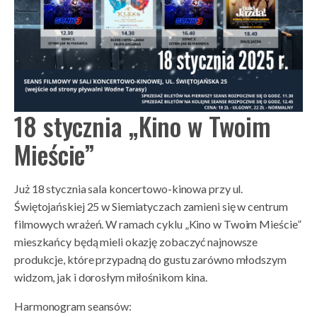
18 stycznia „Kino w Twoim
Mieście”
Już 18 stycznia sala koncertowo-kinowa przy ul.
Świętojańskiej 25 w Siemiatyczach zamieni się w centrum
filmowych wrażeń. W ramach cyklu „Kino w Twoim Mieście”
mieszkańcy będą mieli okazję zobaczyć najnowsze
produkcje, które przypadną do gustu zarówno młodszym
widzom, jak i dorosłym miłośnikom kina.
Harmonogram seansów: