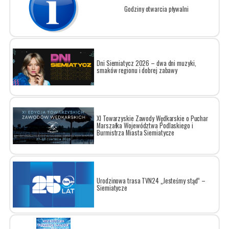
Godziny otwarcia pływalni
Dni Siemiatycz 2026 – dwa dni muzyki,
smaków regionu i dobrej zabawy
XI Towarzyskie Zawody Wędkarskie o Puchar
Marszałka Województwa Podlaskiego i
Burmistrza Miasta Siemiatycze
Urodzinowa trasa TVN24 „Jesteśmy stąd” –
Siemiatycze